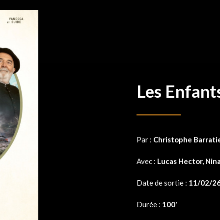
Les Enfants
Par :
Christophe Barrati
Avec :
Lucas Hector, Nina
Date de sortie :
11/02/2
Durée :
100′