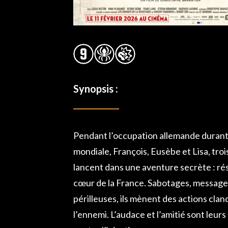
Synopsis :
Pendant l’occupation allemande duran
mondiale, François, Eusèbe et Lisa, tro
lancent dans une aventure secrète : rés
cœur de la France. Sabotages, message
périlleuses, ils mènent des actions clan
l’ennemi. L’audace et l’amitié sont leur