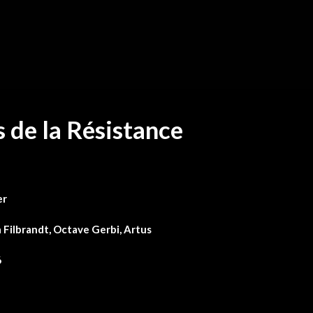
 de la Résistance
er
 Filbrandt, Octave Gerbi, Artus
6