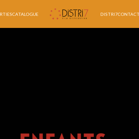
RTIES
CATALOGUE
DISTRI7
CONTAC