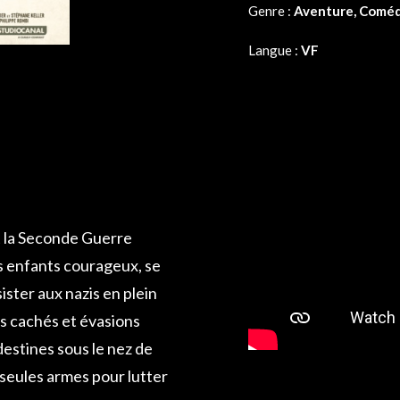
Genre :
Aventure, Comédi
Langue :
VF
t la Seconde Guerre
is enfants courageux, se
ister aux nazis en plein
s cachés et évasions
destines sous le nez de
s seules armes pour lutter