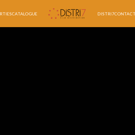
RTIES
CATALOGUE
DISTRI7
CONTAC