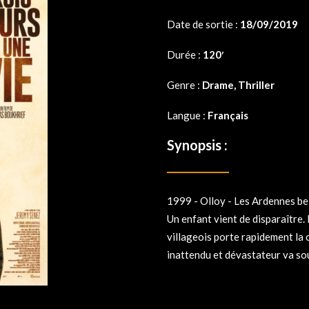
Date de sortie :
18/09/2019
Durée :
120′
Genre :
Drame, Thriller
Langue :
Français
Synopsis :
1999 - Olloy - Les Ardennes be
Un enfant vient de disparaître. 
villageois porte rapidement l
inattendu et dévastateur va sou