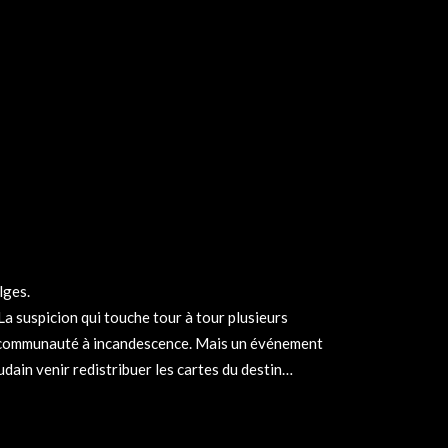
lges.
La suspicion qui touche tour à tour plusieurs
a communauté à incandescence. Mais un événement
dain venir redistribuer les cartes du destin…