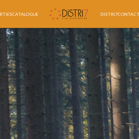
RTIES
CATALOGUE
DISTRI7
CONTAC