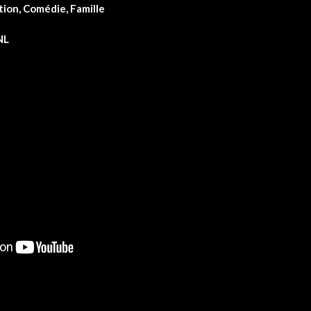
ion, Comédie, Famille
VNL