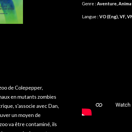
Genre :
Aventure, Animat
Langue :
VO (Eng), VF, 
 zoo de Colepepper,
nimaux en mutants zombies
rique, s'associe avec Dan,
ouver un moyen de
zoo va être contaminé, ils