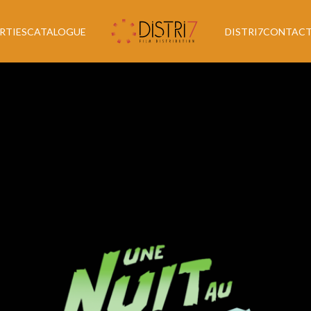
RTIES
CATALOGUE
DISTRI7
CONTAC