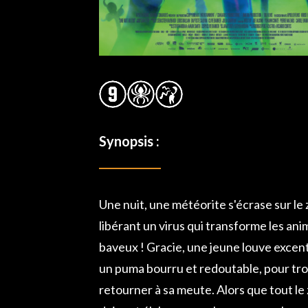
Synopsis :
Une nuit, une météorite s'écrase sur le
libérant un virus qui transforme les a
baveux ! Gracie, une jeune louve excent
un puma bourru et redoutable, pour tr
retourner à sa meute. Alors que tout le 