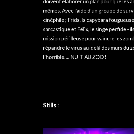
doivent élaborer un plan pour que les 
mêmes. Avec l'aide d'un groupe de survi
cinéphile ; Frida, la capybara fougueuse
sarcastique et Félix, le singe perfide - i
mission périlleuse pour vaincre les zom
répandre le virus au-delà des murs du 
l’horrible…. NUIT AU ZOO !
Stills :