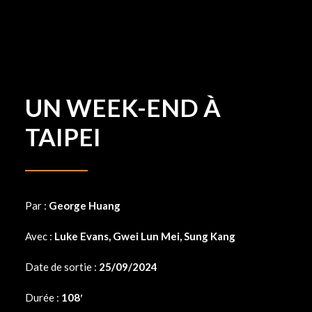
UN WEEK-END À
TAIPEI
Par :
George Huang
Avec :
Luke Evans, Gwei Lun Mei, Sung Kang
Date de sortie :
25/09/2024
Durée :
108′