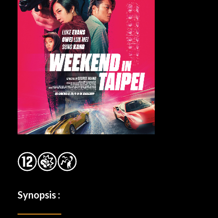
Synopsis :