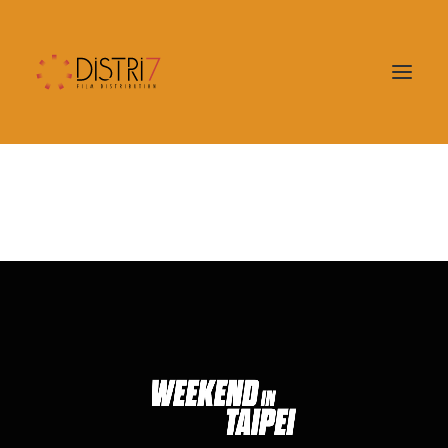
SORTIES
CATALOGUE
DISTRI7
CONTACT