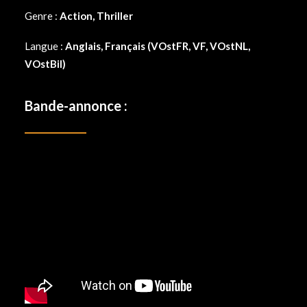
Genre :
Action, Thriller
Langue :
Anglais, Français (VOstFR, VF, VOstNL,
VOstBil)
Bande-annonce :